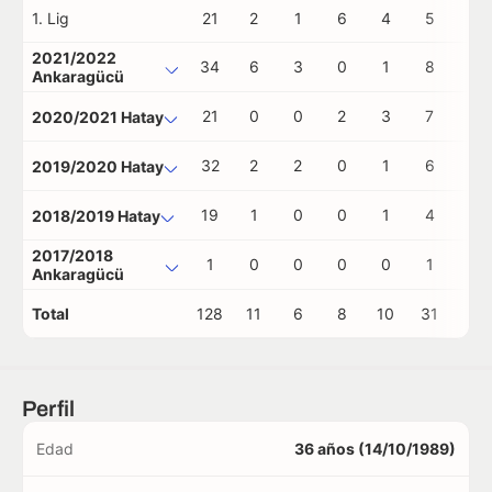
1. Lig
21
2
1
6
4
5
1
2021/2022
34
6
3
0
1
8
0
Ankaragücü
21
0
0
2
3
7
0
2020/2021 Hatay
32
2
2
0
1
6
0
2019/2020 Hatay
19
1
0
0
1
4
0
2018/2019 Hatay
2017/2018
1
0
0
0
0
1
0
Ankaragücü
Total
128
11
6
8
10
31
1
Perfil
Edad
36 años (14/10/1989)