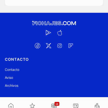
CONTACTO
Contacto
Aviso
Archivos
@ Fichajes.com 2007-2026
Actualizado a las 19:28
18