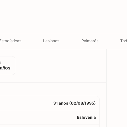
Estadísticas
Lesiones
Palmarés
Tod
d
 años
31 años (02/08/1995)
Eslovenia