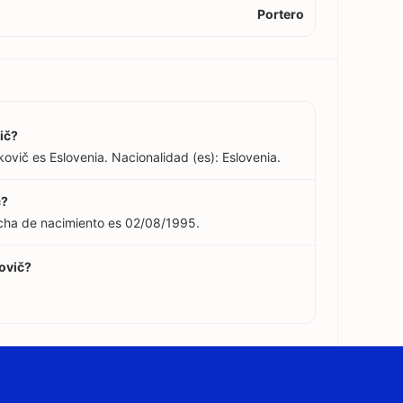
Portero
ič?
ovič es Eslovenia. Nacionalidad (es): Eslovenia.
č?
echa de nacimiento es 02/08/1995.
kovič?