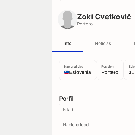
Zoki Cvetkovič
Portero
Zoki Cvetkovič
Portero
Info
Noticias
Nacionalidad
Posición
Eda
Eslovenia
Portero
31
Perfil
Edad
Nacionalidad