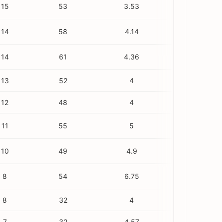
15
53
3.53
3
14
58
4.14
4
14
61
4.36
6
13
52
4
4
12
48
4
3
11
55
5
0
10
49
4.9
5
8
54
6.75
5
8
32
4
6
7
32
4.57
1