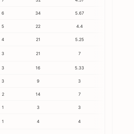
6
34
5.67
2
5
22
4.4
2
4
21
5.25
1
3
21
7
2
3
16
5.33
2
3
9
3
2
2
14
7
0
1
3
3
0
1
4
4
0