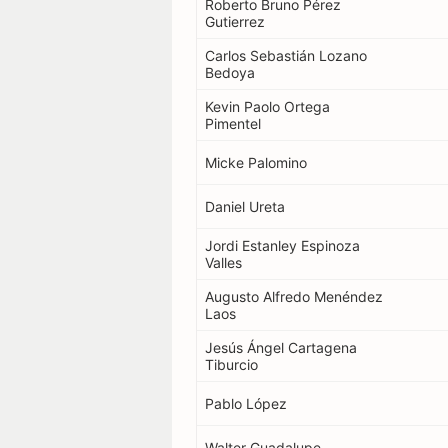
Roberto Bruno Pérez
Gutierrez
Estadios
Carlos Sebastián Lozano
Bedoya
Kevin Paolo Ortega
Pimentel
Micke Palomino
Daniel Ureta
Jordi Estanley Espinoza
Valles
Augusto Alfredo Menéndez
Laos
Jesús Ángel Cartagena
Tiburcio
Pablo López
Walter Guadalupe