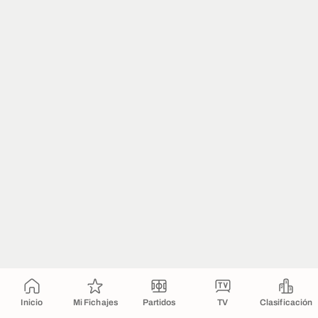
Inicio
Mi Fichajes
Partidos
TV
Clasificación