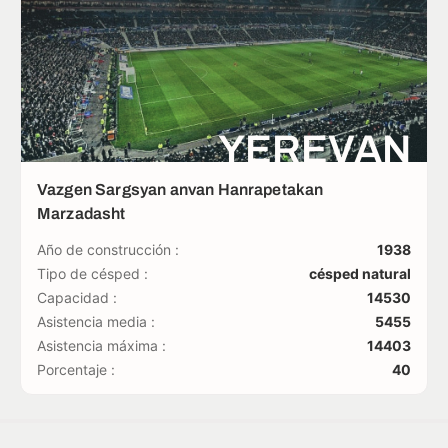
YEREVAN
Vazgen Sargsyan anvan Hanrapetakan
Marzadasht
Año de construcción :
1938
Tipo de césped :
césped natural
Capacidad :
14530
Asistencia media :
5455
Asistencia máxima :
14403
Porcentaje :
40