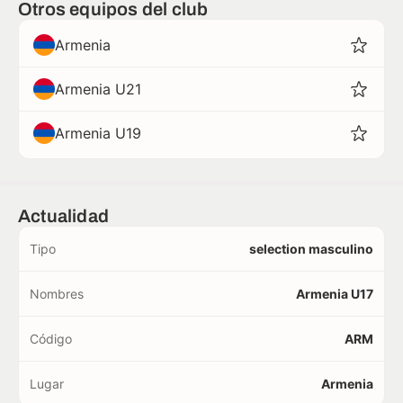
Otros equipos del club
Armenia
Armenia U21
Armenia U19
Actualidad
Tipo
selection masculino
Nombres
Armenia U17
Código
ARM
Lugar
Armenia