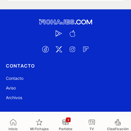
CONTACTO
Contacto
Aviso
Archivos
@ Fichajes.com 2007-2026
Actualizado a las 14:47
2
Inicio
Mi Fichajes
Partidos
TV
Clasificación
Copiado al portapapeles