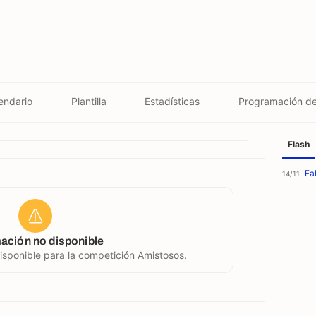
endario
Plantilla
Estadísticas
Programación d
Flash
Fa
14/11
ación no disponible
disponible para la competición Amistosos.