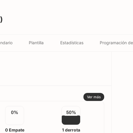
)
ndario
Plantilla
Estadísticas
Programación de
Ver más
0%
50%
0 Empate
1 derrota