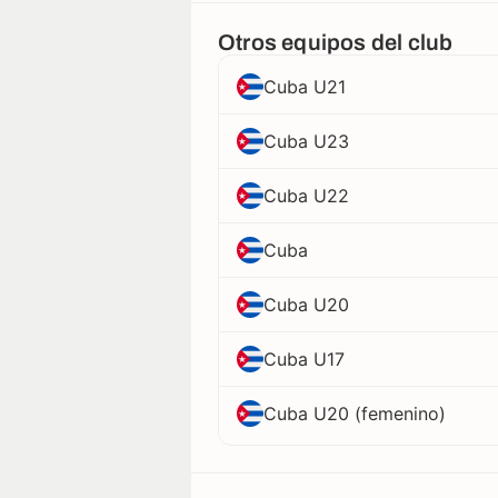
Otros equipos del club
Cuba U21
Cuba U23
Cuba U22
Cuba
Cuba U20
Cuba U17
Cuba U20 (femenino)