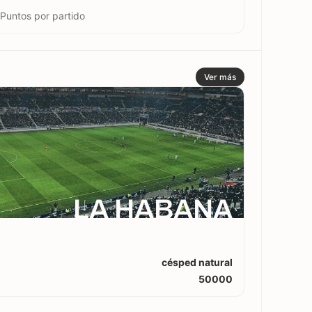
 Puntos por partido
Ver más
LA HABANA
césped natural
50000