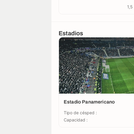
1,5
Estadios
Estadio Panamericano
Tipo de césped :
Capacidad :