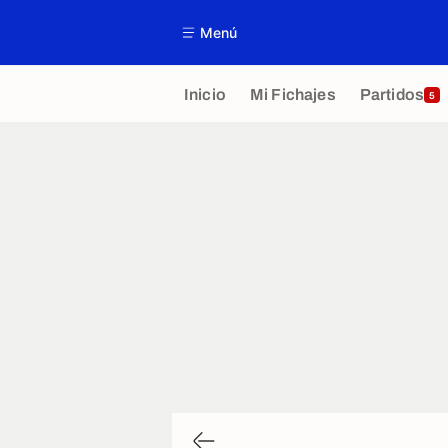
Menú
Inicio
Mi Fichajes
Partidos
5