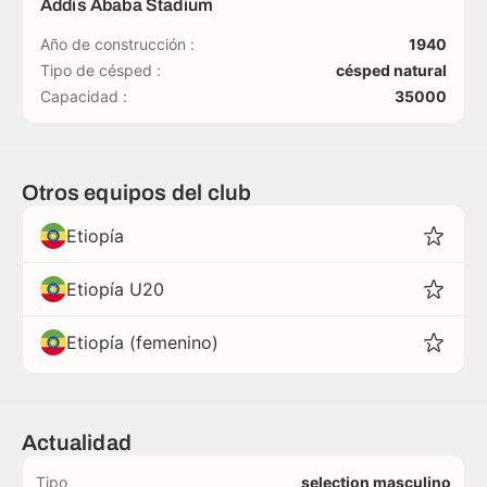
Addis Ababa Stadium
Año de construcción :
1940
Tipo de césped :
césped natural
Capacidad :
35000
Otros equipos del club
Etiopía
Etiopía U20
Etiopía (femenino)
Actualidad
Tipo
selection masculino