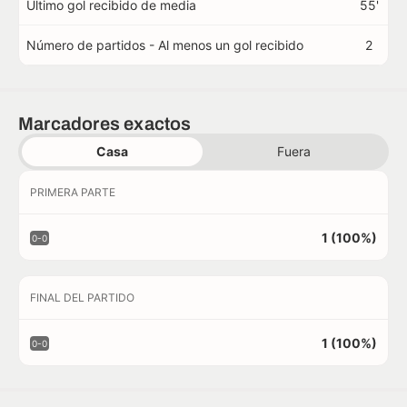
Último gol recibido de media
55'
Número de partidos - Al menos un gol recibido
2
Marcadores exactos
Casa
Fuera
PRIMERA PARTE
1 (100%)
0-0
FINAL DEL PARTIDO
1 (100%)
0-0