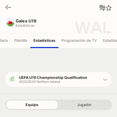
Gales U19
Estadísticas
Gales U19
WAL
Estadísticas
dario
Plantilla
Estadísticas
Programación de TV
Estadio
UEFA U19 Championship Qualification
2023/2024 Northern Ireland
Equipo
Jugador