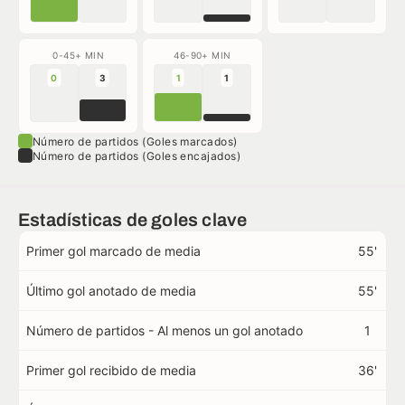
0-45+ MIN
46-90+ MIN
0
3
1
1
Número de partidos (Goles marcados)
Número de partidos (Goles encajados)
Estadísticas de goles clave
Primer gol marcado de media
55'
Último gol anotado de media
55'
Número de partidos - Al menos un gol anotado
1
Primer gol recibido de media
36'