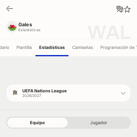
Gales
Estadísticas
Gales
WAL
Estadísticas
dario
Plantilla
Estadísticas
Camisetas
Programación de 
UEFA Nations League
2026/2027
Equipo
Jugador