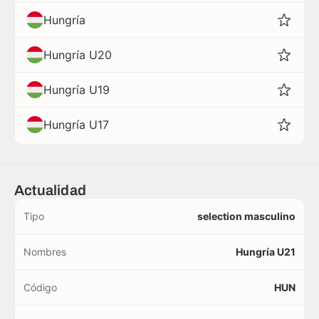
Hungría
Hungría U20
Hungría U19
Hungría U17
Actualidad
Tipo
selection masculino
Nombres
Hungría U21
Código
HUN