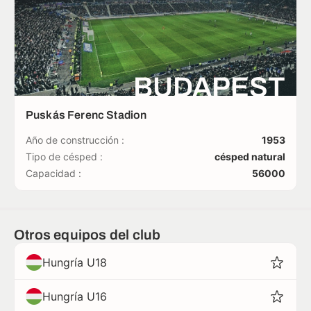
BUDAPEST
Puskás Ferenc Stadion
Año de construcción :
1953
Tipo de césped :
césped natural
Capacidad :
56000
Otros equipos del club
Hungría U18
Hungría U16