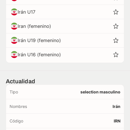
Irán U17
Iran (femenino)
Irán U19 (femenino)
Irán U16 (femenino)
Actualidad
Tipo
selection masculino
Nombres
Irán
Código
IRN