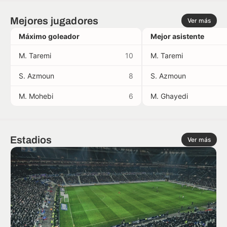
Mejores jugadores
Ver más
Máximo goleador
Mejor asistente
M. Taremi
10
M. Taremi
S. Azmoun
8
S. Azmoun
M. Mohebi
6
M. Ghayedi
Estadios
Ver más