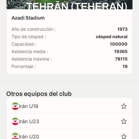
TEHRĀN (TEHERAN)
Azadi Stadium
Año de construcción :
1973
Tipo de césped :
césped natural
Capacidad :
100000
Asistencia media :
19365
Asistencia máxima :
78115
Porcentaje :
19
Otros equipos del club
Irán U19
Irán U23
Irán U20