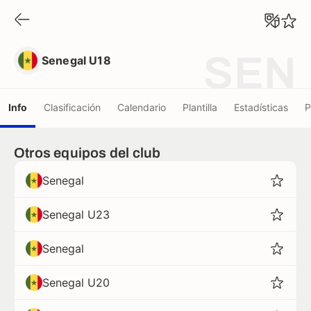
Senegal U18
SEN
Senegal U18
Info
Clasificación
Calendario
Plantilla
Estadísticas
P
Otros equipos del club
Senegal
Senegal U23
Senegal
Senegal U20