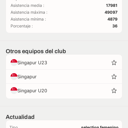
Asistencia media :
17981
Asistencia máxima :
49097
Asistencia mínima :
4879
Porcentaje :
36
Otros equipos del club
Singapur U23
Singapur
Singapur U20
Actualidad
Tipo
selection femenino