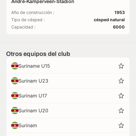
André-Kamperveen-Stadion
Año de construcción :
1953
Tipo de césped :
césped natural
Capacidad :
6000
Otros equipos del club
Suriname U15
Surinam U23
Surinam U17
Surinam U20
Surinam