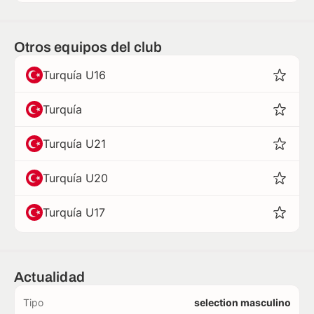
Otros equipos del club
Turquía U16
Turquía
Turquía U21
Turquía U20
Turquía U17
Actualidad
Tipo
selection masculino