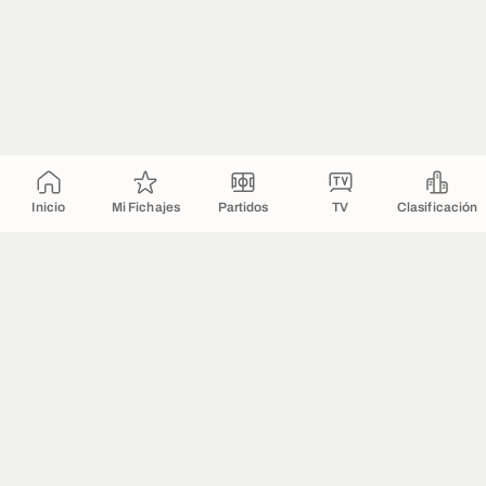
Inicio
Mi Fichajes
Partidos
TV
Clasificación