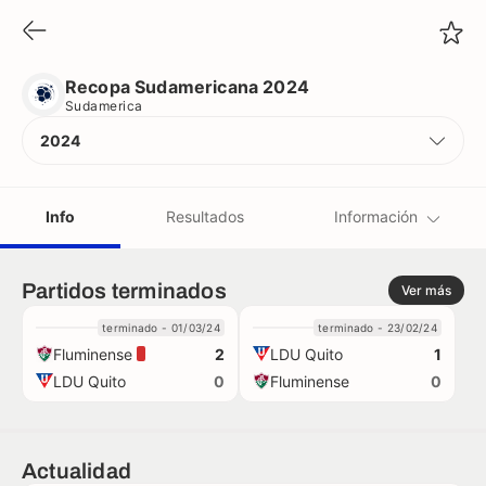
Recopa Sudamericana 2024
Sudamerica
Recopa Sudamericana 2024
Sudamerica
2024
Info
Resultados
Información
Equipos
Partidos terminados
Ver más
terminado - 01/03/24
terminado - 23/02/24
Árbitros
Fluminense
LDU Quito
2
1
LDU Quito
Fluminense
0
0
Récords
Actualidad