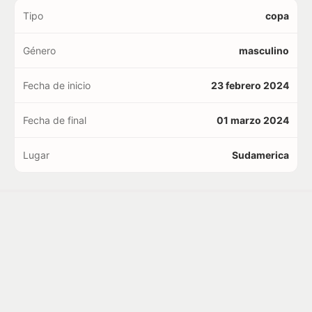
Tipo
copa
Género
masculino
Fecha de inicio
23 febrero 2024
Fecha de final
01 marzo 2024
Lugar
Sudamerica