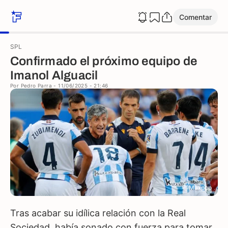
Comentar
SPL
Confirmado el próximo equipo de
Imanol Alguacil
Por
Pedro Parra
- 11/06/2025 - 21:46
@Maxppp
Tras acabar su idílica relación con la Real
Sociedad, había sonado con fuerza para tomar