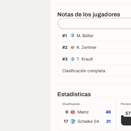
Notas de los jugadores
#1
M. Bülter
#2
R. Zentner
#3
T. Krauß
Clasificación completa
Estadísticas
Clasificación
Porcen
9
Mainz
46
5
17
Schalke 04
31