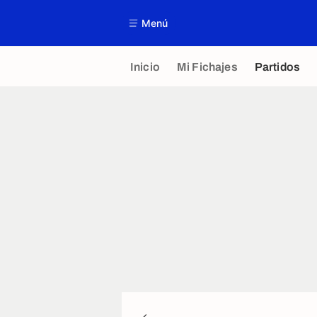
Menú
Inicio
Mi Fichajes
Partidos