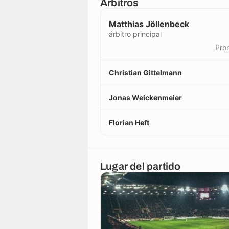
Árbitros
Matthias Jöllenbeck
árbitro principal
Prom
Christian Gittelmann
Jonas Weickenmeier
Florian Heft
Lugar del partido