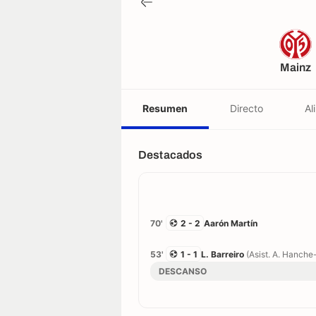
Mainz
Resumen
Directo
Al
Destacados
70'
2 - 2
Aarón Martín
53'
1 - 1
L. Barreiro
(Asist. A. Hanche
DESCANSO