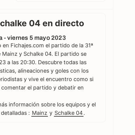
Schalke 04 en directo
a - viernes 5 mayo 2023
en Fichajes.com el partido de la 31ª
 Mainz y Schalke 04. El partido se
23 a las 20:30. Descubre todas las
sticas, alineaciones y goles con los
iodistas y vive el encuentro como si
es comentar el partido y debatir en
s información sobre los equipos y el
 detalladas :
Mainz
y
Schalke 04
.