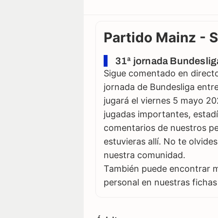
Partido Mainz - 
31ª jornada Bundeslig
Sigue comentado en directo 
jornada de Bundesliga entre
jugará el viernes 5 mayo 20
jugadas importantes, estadí
comentarios de nuestros per
estuvieras allí. No te olvid
nuestra comunidad.
También puede encontrar má
personal en nuestras fichas