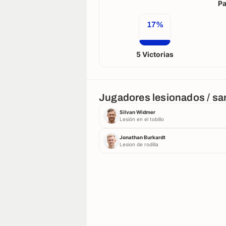
Pa
17%
5 Victorias
Jugadores lesionados / s
Silvan Widmer
Lesión en el tobillo
Jonathan Burkardt
Lesion de rodilla