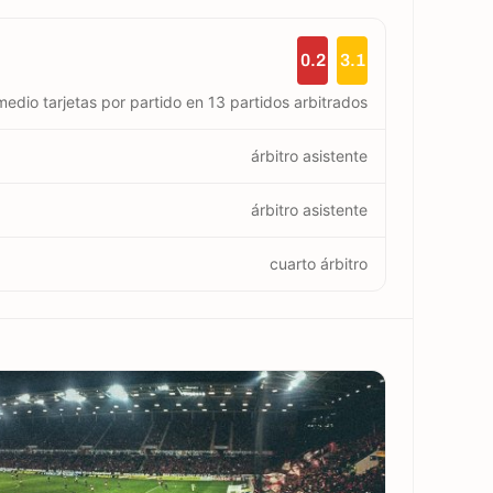
0.2
3.1
edio tarjetas por partido en 13 partidos arbitrados
árbitro asistente
árbitro asistente
cuarto árbitro