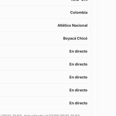
Colombia
Atlético Nacional
Boyacá Chicó
En directo
En directo
En directo
En directo
En directo
5/2023 21:50
Actualizado el
07/05/2023 21:50