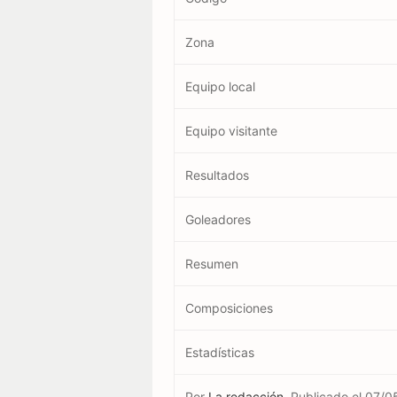
Zona
Equipo local
Equipo visitante
Resultados
Goleadores
Resumen
Composiciones
Estadísticas
Por
La redacción
Publicado el
07/0