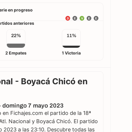
erie en progreso
D
E
V
E
E
rtidos anteriores
22%
11%
2 Empates
1 Victoria
onal - Boyacá Chicó en
 - domingo 7 mayo 2023
en Fichajes.com el partido de la 18ª
Atl. Nacional y Boyacá Chicó. El partido
 2023 a las 23:10. Descubre todas las