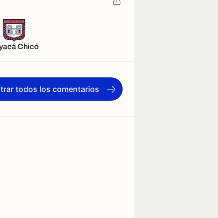
yacá Chicó
trar todos los comentarios