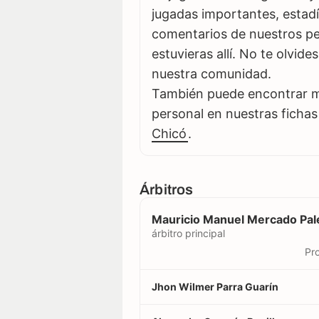
jugadas importantes, estadí
comentarios de nuestros per
estuvieras allí. No te olvid
nuestra comunidad.
También puede encontrar má
personal en nuestras fichas
Chicó
.
Árbitros
Mauricio Manuel Mercado Pal
árbitro principal
Pro
Jhon Wilmer Parra Guarín