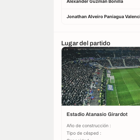
Alexander Guzmán Bonilla
Jonathan Alveiro Paniagua Valenc
Lugar del partido
Estadio Atanasio Girardot
Año de construcción :
Tipo de césped :