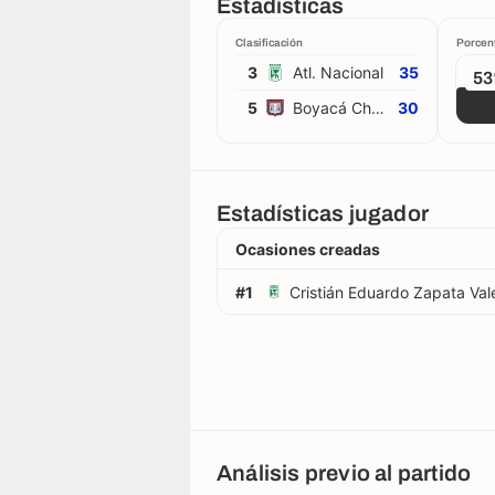
Estadísticas
Clasificación
Porcen
3
Atl. Nacional
35
5
5
Boyacá Chicó
30
Estadísticas jugador
Ocasiones creadas
#1
Cristián Eduardo Zapata Val
Análisis previo al partido