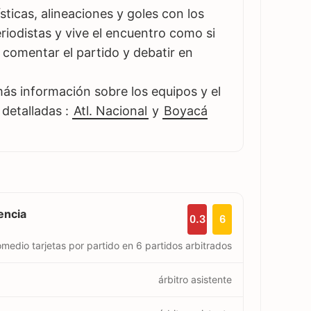
sticas, alineaciones y goles con los
iodistas y vive el encuentro como si
es comentar el partido y debatir en
s información sobre los equipos y el
 detalladas :
Atl. Nacional
y
Boyacá
encia
0.3
6
medio tarjetas por partido en 6 partidos arbitrados
árbitro asistente