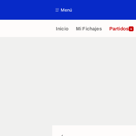
Menú
Inicio
Mi Fichajes
Partidos
4