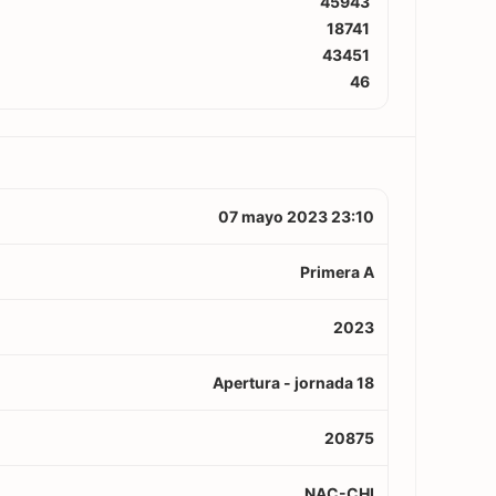
45943
18741
43451
46
07 mayo 2023 23:10
Primera A
2023
Apertura - jornada 18
20875
NAC-CHI