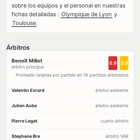
sobre los equipos y el personal en nuestras
fichas detalladas :
Olympique de Lyon
y
Toulouse
.
Árbitros
Benoît Millot
0.6
3.9
árbitro principal
Promedio tarjetas por partido en 16 partidos arbitrados
Valentin Evrard
árbitro asistente
Julien Aube
árbitro asistente
Pierre Legat
cuarto árbitro
Stephane Bre
árbitro VAR