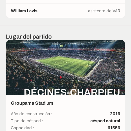
William Lavis
asistente de VAR
Lugar del partido
DÉCINES-CHARPIEU
Groupama Stadium
Año de construcción :
2016
Tipo de césped :
césped natural
Capacidad :
61556