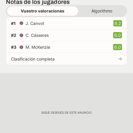
Notas de los jugadores
Vuestro valoraciones
Algorithmo
#1
J. Canvot
6.2
#2
C. Cásseres
6.0
#3
M. McKenzie
6.0
Clasificación completa
SIGUE DESPUÉS DE ESTE ANUNCIO