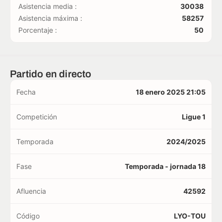
Asistencia media :
30038
Asistencia máxima :
58257
Porcentaje :
50
Partido en directo
Fecha
18 enero 2025 21:05
Competición
Ligue 1
Temporada
2024/2025
Fase
Temporada - jornada 18
Afluencia
42592
Código
LYO-TOU