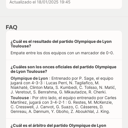
Actualizado el
18/01/2025 19:45
FAQ
¿Cuál es el resultado del partido Olympique de Lyon
Toulouse?
Empate entre los dos equipos con un marcador de 0-0.
¿Cuáles son los onces oficiales del partido Olympique
de Lyon Toulouse?
Olympique de Lyon
: Entrenado por P. Sage, el equipo
jugará con 4-3-3 : Lucas Perri, N. Tagliafico, M.
Niakhaté, Clinton Mata, S. Kumbedi, C. Tolisso, N. Matić,
J. Veretout, S. Benrahma, G. Mikautadze, R. Cherki.
Toulouse
: Por otro lado, el equipo entrenado por Carles
Martínez, jugará con 3-4-2-1 : G. Restes, M. McKenzie,
C. Cresswell, J. Canvot, G. Suazo, C. Cásseres, D.
Genreau, A. Dønnum, Y. Gboho, Z. Aboukhlal, J. King.
¿Cuál es el árbitro del partido Olympique de Lyon