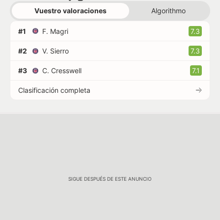
Vuestro valoraciones
Algorithmo
#1
F. Magri
7.3
#2
V. Sierro
7.3
#3
C. Cresswell
7.1
Clasificación completa
SIGUE DESPUÉS DE ESTE ANUNCIO