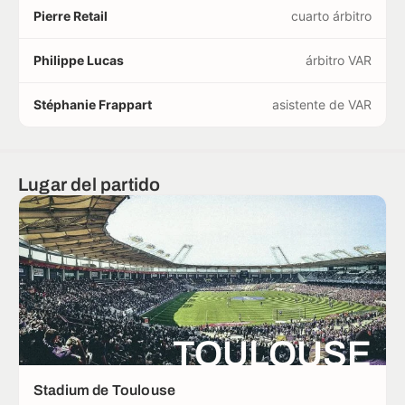
Pierre Retail
cuarto árbitro
Philippe Lucas
árbitro VAR
Stéphanie Frappart
asistente de VAR
Lugar del partido
TOULOUSE
Stadium de Toulouse