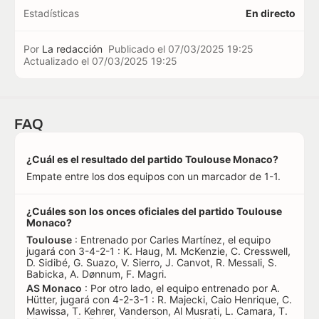
Estadísticas
En directo
Por
La redacción
Publicado el
07/03/2025 19:25
Actualizado el
07/03/2025 19:25
FAQ
¿Cuál es el resultado del partido Toulouse Monaco?
Empate entre los dos equipos con un marcador de 1-1.
¿Cuáles son los onces oficiales del partido Toulouse
Monaco?
Toulouse
: Entrenado por Carles Martínez, el equipo
jugará con 3-4-2-1 : K. Haug, M. McKenzie, C. Cresswell,
D. Sidibé, G. Suazo, V. Sierro, J. Canvot, R. Messali, S.
Babicka, A. Dønnum, F. Magri.
AS Monaco
: Por otro lado, el equipo entrenado por A.
Hütter, jugará con 4-2-3-1 : R. Majecki, Caio Henrique, C.
Mawissa, T. Kehrer, Vanderson, Al Musrati, L. Camara, T.