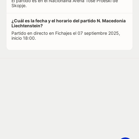
El partido es en el Nacionalna Arena Toše Proeski de
Skopje.
¿Cuál es la fecha y el horario del partido N. Macedonia
Liechtenstein?
Partido en directo en Fichajes el 07 septiembre 2025,
inicio 18:00.