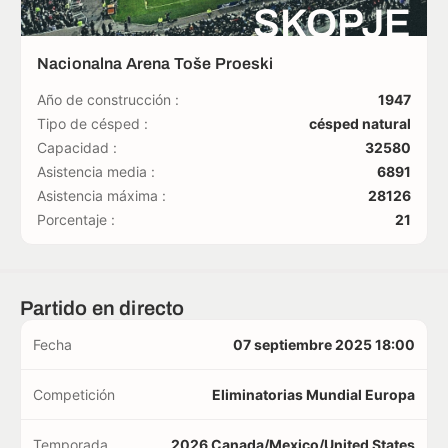
SKOPJE
Nacionalna Arena Toše Proeski
Año de construcción :
1947
Tipo de césped :
césped natural
Capacidad :
32580
Asistencia media :
6891
Asistencia máxima :
28126
Porcentaje :
21
Partido en directo
Fecha
07 septiembre 2025 18:00
Competición
Eliminatorias Mundial Europa
Temporada
2026 Canada/Mexico/United States