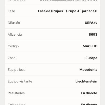
Fase
Fase de Grupos - Grupo J - jornada 6
Difusión
UEFA.tv
Afluencia
8693
Código
MAC-LIE
Zona
Europa
Equipo local
Macedonia
Equipo visitante
Liechtenstein
Resultados
En directo
Goleadores
En directo