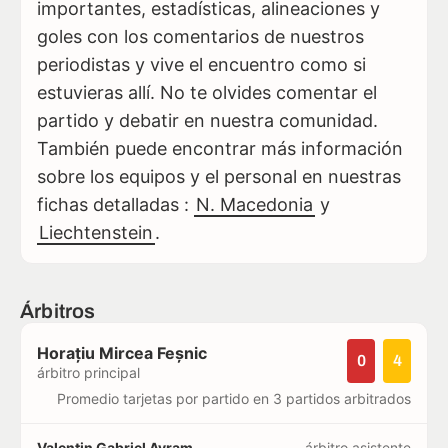
importantes, estadísticas, alineaciones y
goles con los comentarios de nuestros
periodistas y vive el encuentro como si
estuvieras allí. No te olvides comentar el
partido y debatir en nuestra comunidad.
También puede encontrar más información
sobre los equipos y el personal en nuestras
fichas detalladas :
N. Macedonia
y
Liechtenstein
.
Árbitros
Horațiu Mircea Feșnic
0
4
árbitro principal
Promedio tarjetas por partido en 3 partidos arbitrados
Valentin Gabriel Avram
árbitro asistente