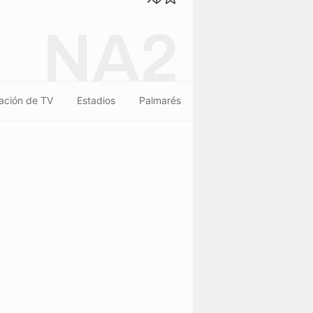
NA2
ación de TV
Estadios
Palmarés