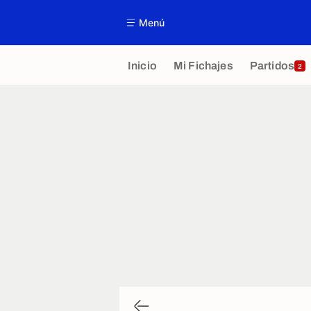
Menú
Inicio
Mi Fichajes
Partidos
2