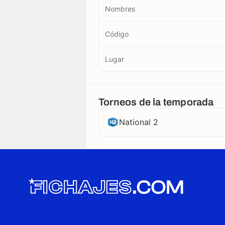
Nombres
Código
Lugar
Torneos de la temporada
National 2