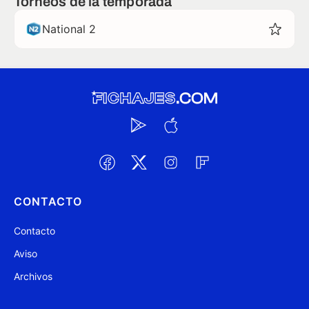
Torneos de la temporada
National 2
CONTACTO
Contacto
Aviso
Archivos