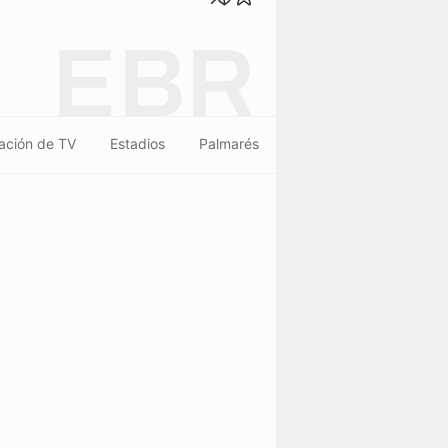
EBR
ación de TV
Estadios
Palmarés