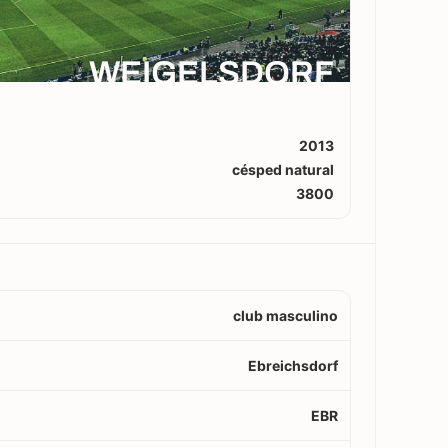
WEIGELSDORF
2013
césped natural
3800
club masculino
Ebreichsdorf
EBR