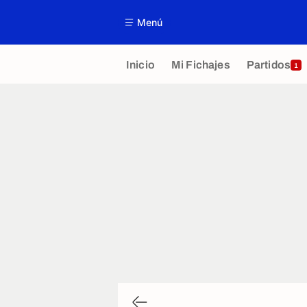
Menú
Inicio
Mi Fichajes
Partidos
1