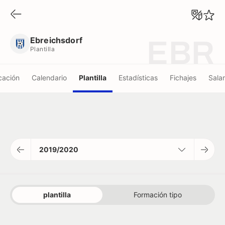
Ebreichsdorf
Plantilla
Ebreichsdorf
EBR
Plantilla
icación
Calendario
Plantilla
Estadísticas
Fichajes
Salar
2019/2020
plantilla
Formación tipo