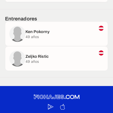
Entrenadores
Ken Pokorny
49 años
Zeljko Ristic
49 años