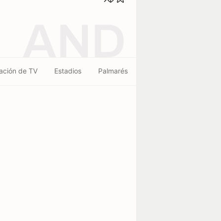
AND
ación de TV
Estadios
Palmarés