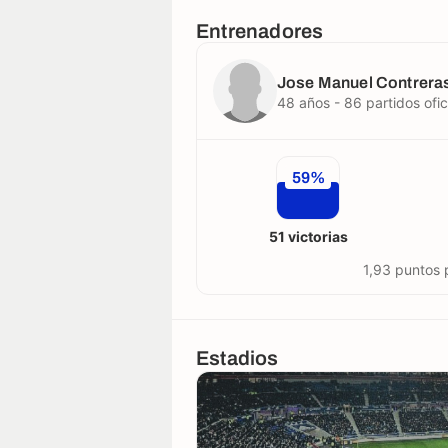
Entrenadores
Jose Manuel Contrer
48 años - 86 partidos ofic
59%
51 victorias
1,93 puntos 
Estadios