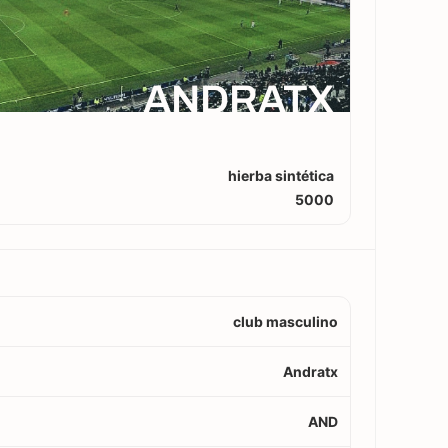
ANDRATX
hierba sintética
5000
club masculino
Andratx
AND