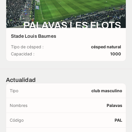
PALAVAS LES FLOTS
Stade Louis Baumes
Tipo de césped :
césped natural
Capacidad :
1000
Actualidad
Tipo
club masculino
Nombres
Palavas
Código
PAL