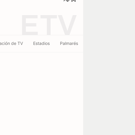
ETV
ación de TV
Estadios
Palmarés