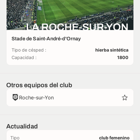
LA ROCHE-SUR-YON
Stade de Saint-André-d'Ornay
Tipo de césped :
hierba sintética
Capacidad :
1800
Otros equipos del club
Roche-sur-Yon
Actualidad
Tipo
club femenino