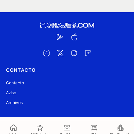
CONTACTO
Contacto
Aviso
Archivos
@ Fichajes.com 2007-2026
Actualizado a las 08:33