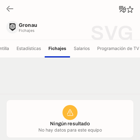
Gronau
Fichajes
Gronau
SVG
Fichajes
ntilla
Estadísticas
Fichajes
Salarios
Programación de TV
Ningún resultado
No hay datos para este equipo