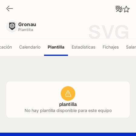
Gronau
Plantilla
Gronau
SVG
Plantilla
icación
Calendario
Plantilla
Estadísticas
Fichajes
Salar
plantilla
No hay plantilla disponible para este equipo