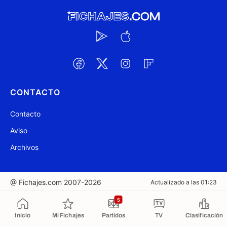
CONTACTO
Contacto
Aviso
Archivos
@ Fichajes.com 2007-2026
Actualizado a las 01:23
5
Copiado al portapapeles
Inicio
Mi Fichajes
Partidos
TV
Clasificación