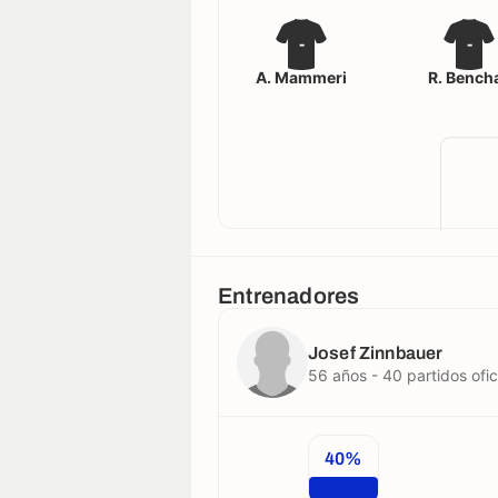
-
-
A. Mammeri
R. Bench
Entrenadores
Josef Zinnbauer
56 años - 40 partidos ofic
40%