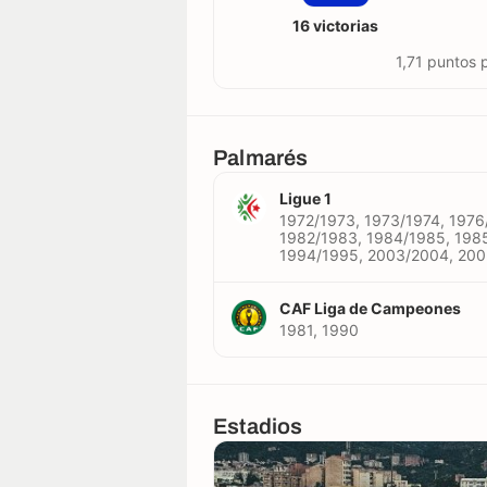
16 victorias
1,71 puntos 
Palmarés
Ligue 1
1972/1973, 1973/1974, 1976
1982/1983, 1984/1985, 198
1994/1995, 2003/2004, 20
CAF Liga de Campeones
1981, 1990
Estadios