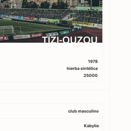
TIZI-OUZOU
1978
hierba sintética
25000
club masculino
Kabylie