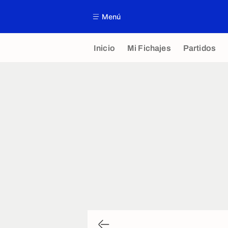
Menú
Inicio
Mi Fichajes
Partidos