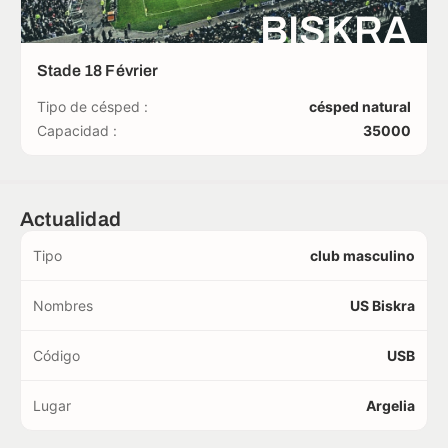
BISKRA
Stade 18 Février
Tipo de césped :
césped natural
Capacidad :
35000
Actualidad
Tipo
club masculino
Nombres
US Biskra
Código
USB
Lugar
Argelia