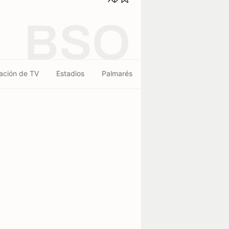
BSO
ación de TV
Estadios
Palmarés