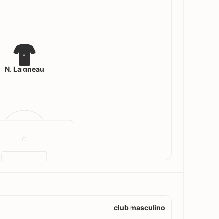
-
N. Laigneau
club masculino