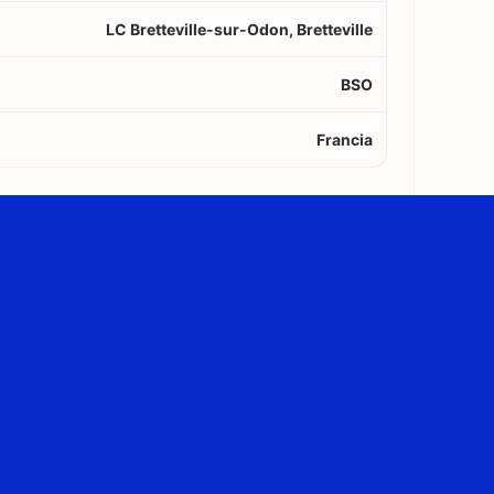
LC Bretteville-sur-Odon, Bretteville
BSO
Francia