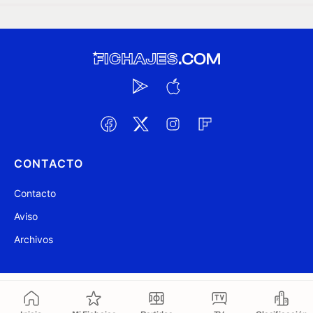
CONTACTO
Contacto
Aviso
Archivos
@ Fichajes.com 2007-2026
Actualizado a las 05:43