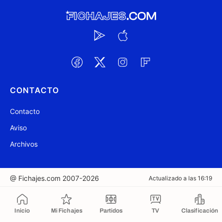
CONTACTO
Contacto
Aviso
Archivos
@ Fichajes.com 2007-2026
Actualizado a las 16:19
Copiado al portapapeles
Inicio
Mi Fichajes
Partidos
TV
Clasificación