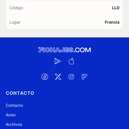
Código
LLD
Lugar
Francia
CONTACTO
Contacto
Aviso
Archivos