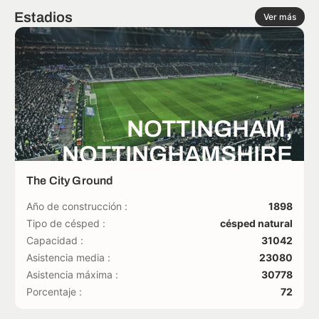
Estadios
Ver más
NOTTINGHAM,
NOTTINGHAMSHIRE
The City Ground
Año de construcción :
1898
Tipo de césped :
césped natural
Capacidad :
31042
Asistencia media :
23080
Asistencia máxima :
30778
Porcentaje :
72