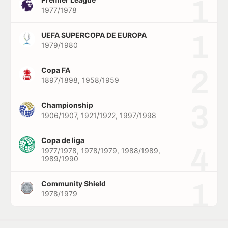
1
1977/1978
1
UEFA SUPERCOPA DE EUROPA
1979/1980
2
Copa FA
1897/1898, 1958/1959
3
Championship
1906/1907, 1921/1922, 1997/1998
Copa de liga
4
1977/1978, 1978/1979, 1988/1989,
1989/1990
1
Community Shield
1978/1979