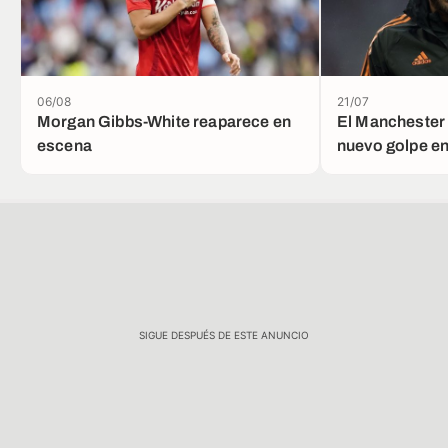
06/08
21/07
Morgan Gibbs-White reaparece en
El Manchester 
escena
nuevo golpe en
fichajes
SIGUE DESPUÉS DE ESTE ANUNCIO