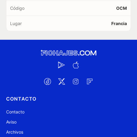
Código
OCM
Lugar
Francia
CONTACTO
Contacto
Aviso
Archivos