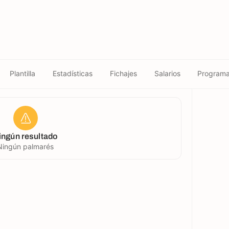
Plantilla
Estadísticas
Fichajes
Salarios
Programa
ingún resultado
Ningún palmarés