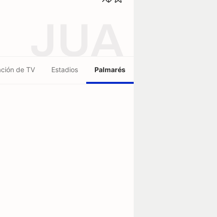
JUA
ción de TV
Estadios
Palmarés