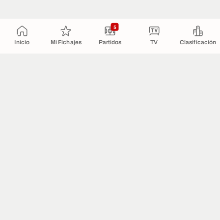
5
Inicio
Mi Fichajes
Partidos
TV
Clasificación