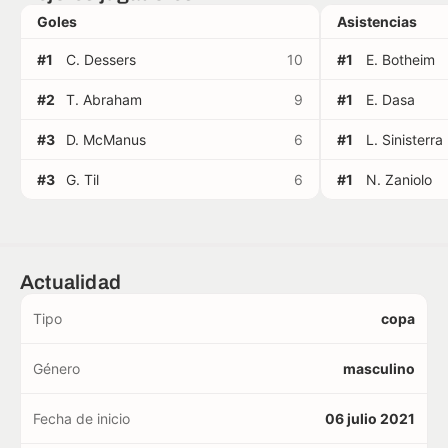
Goles
Asistencias
#1
C. Dessers
10
#1
E. Botheim
#2
T. Abraham
9
#1
E. Dasa
#3
D. McManus
6
#1
L. Sinisterra
#3
G. Til
6
#1
N. Zaniolo
Actualidad
Tipo
copa
Género
masculino
Fecha de inicio
06 julio 2021