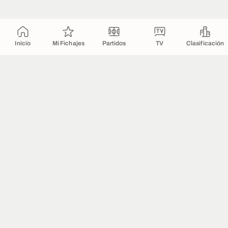
Inicio
Mi Fichajes
Partidos
TV
Clasificación