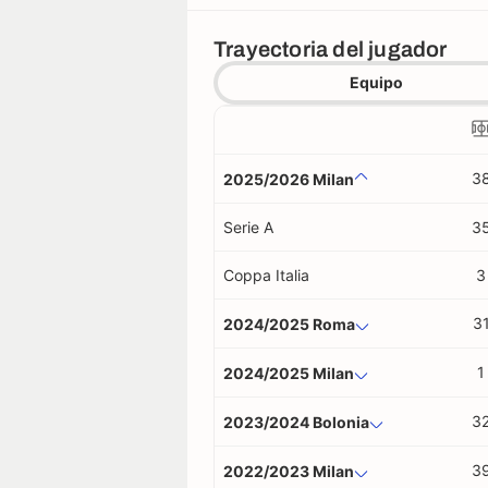
Trayectoria del jugador
Equipo
3
2025/2026 Milan
Serie A
3
Coppa Italia
3
3
2024/2025 Roma
1
2024/2025 Milan
3
2023/2024 Bolonia
3
2022/2023 Milan