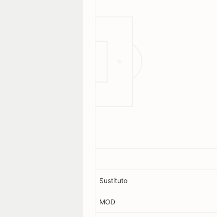
Sustituto
MOD