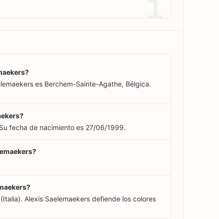
1
emaekers?
aelemaekers es Berchem-Sainte-Agathe, Bélgica.
aekers?
 Su fecha de nacimiento es 27/06/1999.
elemaekers?
emaekers?
Italia). Alexis Saelemaekers defiende los colores