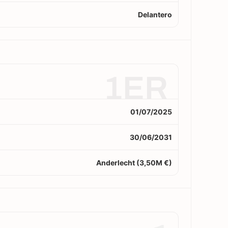
Delantero
1ER
01/07/2025
30/06/2031
Anderlecht (3,50M €)