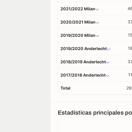
4
2021/2022 Milan
3
2020/2021 Milan
1
2019/2020 Milan
1
2019/2020 Anderlecht
3
2018/2019 Anderlecht
1
2017/2018 Anderlecht
Total
29
Estadísticas principales p