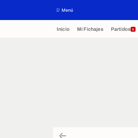
Menú
Inicio
Mi Fichajes
Partidos
5