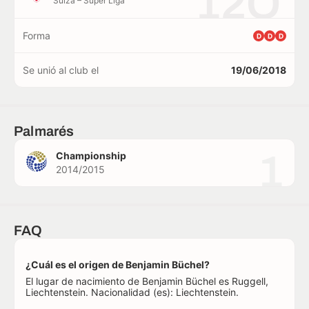
12O
Suiza – Super Liga
Forma
D
D
D
Se unió al club el
19/06/2018
Palmarés
1
Championship
2014/2015
FAQ
¿Cuál es el origen de Benjamin Büchel?
El lugar de nacimiento de Benjamin Büchel es Ruggell,
Liechtenstein. Nacionalidad (es): Liechtenstein.