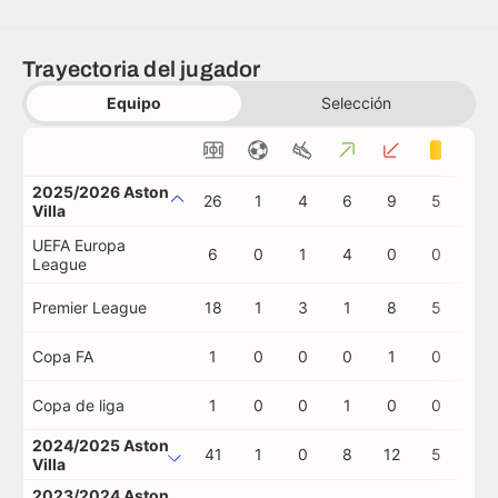
Trayectoria del jugador
Equipo
Selección
2025/2026 Aston
26
1
4
6
9
5
0
Villa
UEFA Europa
6
0
1
4
0
0
0
League
Premier League
18
1
3
1
8
5
0
Copa FA
1
0
0
0
1
0
0
Copa de liga
1
0
0
1
0
0
0
2024/2025 Aston
41
1
0
8
12
5
0
Villa
2023/2024 Aston