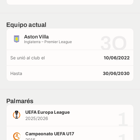
Equipo actual
3O
Aston Villa
Inglaterra – Premier League
Se unió al club el
10/06/2022
Hasta
30/06/2030
Palmarés
1
UEFA Europa League
2025/2026
Campeonato UEFA U17
2015