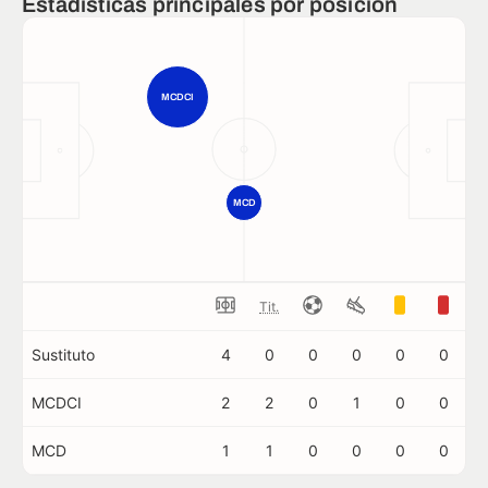
Estadísticas principales por posición
MCDCI
MCD
Tit.
Sustituto
4
0
0
0
0
0
MCDCI
2
2
0
1
0
0
MCD
1
1
0
0
0
0