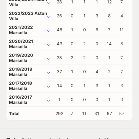
28
1
1
1
12
7
1
Villa
2022/2023 Aston
26
0
1
3
8
4
0
Villa
2021/2022
48
1
0
6
7
11
0
Marsella
2020/2021
43
0
2
0
14
8
0
Marsella
2019/2020
28
2
2
0
1
7
1
Marsella
2018/2019
37
1
0
4
2
7
1
Marsella
2017/2018
14
0
1
3
1
3
1
Marsella
2016/2017
1
0
0
0
1
0
0
Marsella
Total
292
7
11
31
67
57
4