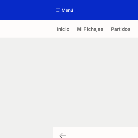
Menú
Inicio
Mi Fichajes
Partidos