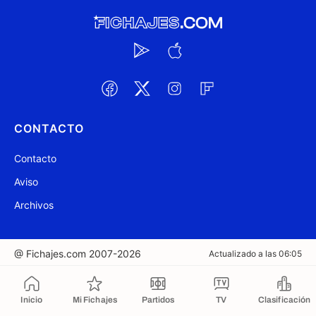
CONTACTO
Contacto
Aviso
Archivos
@ Fichajes.com 2007-2026
Actualizado a las 06:05
Copiado al portapapeles
Inicio
Mi Fichajes
Partidos
TV
Clasificación