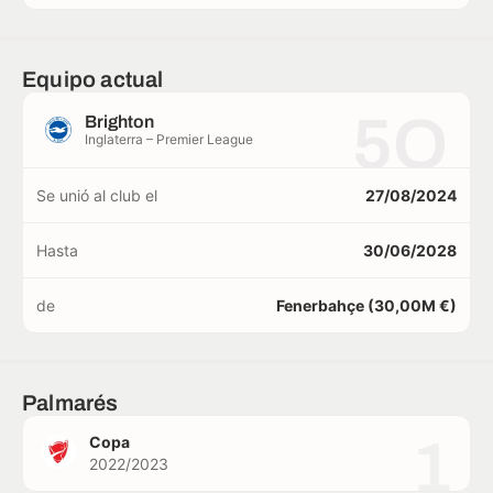
Equipo actual
5O
Brighton
Inglaterra – Premier League
Se unió al club el
27/08/2024
Hasta
30/06/2028
de
Fenerbahçe (30,00M €)
Palmarés
1
Copa
2022/2023