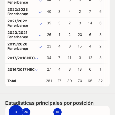
Fenerbahçe
2022/2023
40
3
4
2
7
6
0
Fenerbahçe
2021/2022
35
3
2
3
14
6
0
Fenerbahçe
2020/2021
26
1
2
20
6
3
0
Fenerbahçe
2019/2020
23
4
3
15
4
2
0
Fenerbahçe
34
7
11
3
12
3
0
2017/2018 NEC
27
4
3
18
6
1
0
2016/2017 NEC
Total
281
27
30
70
65
32
0
Estadísticas principales por posición
LI
CAI
MI