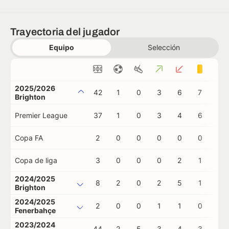
Trayectoria del jugador
Equipo
Selección
2025/2026
42
1
0
3
6
7
0
Brighton
Premier League
37
1
0
3
4
6
0
Copa FA
2
0
0
0
0
0
0
Copa de liga
3
0
0
0
2
1
0
2024/2025
8
2
0
2
5
1
0
Brighton
2024/2025
2
0
0
1
1
0
0
Fenerbahçe
2023/2024
44
2
5
3
4
3
0